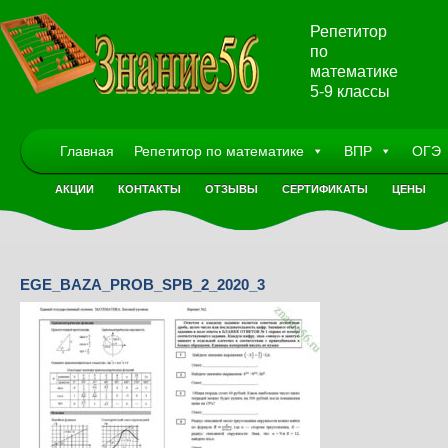
Репетитор
по
математике
5-9 классы
Главная
Репетитор по математике
ВПР
ОГЭ
АКЦИИ
КОНТАКТЫ
ОТЗЫВЫ
СЕРТИФИКАТЫ
ЦЕНЫ
EGE_BAZA_PROB_SPB_2_2020_3