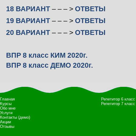
18 ВАРИАНТ
– – – >
ОТВЕТЫ
19 ВАРИАНТ
– – – >
ОТВЕТЫ
20 ВАРИАНТ
– – – >
ОТВЕТЫ
ВПР 8 класс КИМ 2020г.
ВПР 8 класс ДЕМО 2020г.
Главная
Репетитор 6 класс
Курсы
Репетитор 7 класс
Обо мне
Услуги
Контакты (демо)
Акции
Отзывы