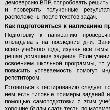
демоверсию ВПР, попробовать решить 
и проверить полученные результа
расположены после текстов задач.
Как подготовиться к написанию 
Подготовку к написанию провероч
откладывать на последние дни. Зан
всего учебного года, изучая все тем
решая домашние задания. Если учени
освоением школьной программы, то у
повысить успеваемость помогут ин
репетитором.
Готовиться к тестированию следует п
нем есть типовые примеры заданий и
помощью самоподготовки с этим уче
хорошие баллы сдать тесты по математ