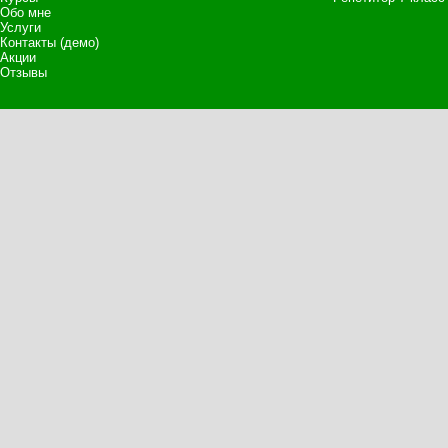
Обо мне
Услуги
Контакты (демо)
Акции
Отзывы