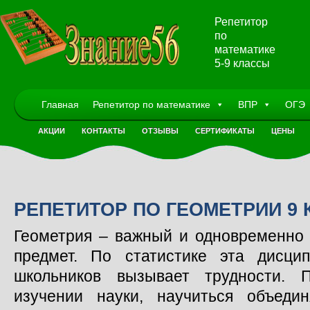
Репетитор
по
математике
5-9 классы
Главная
Репетитор по математике
ВПР
ОГЭ
АКЦИИ
КОНТАКТЫ
ОТЗЫВЫ
СЕРТИФИКАТЫ
ЦЕНЫ
РЕПЕТИТОР ПО ГЕОМЕТРИИ 9 
Геометрия – важный и одновременно
предмет. По статистике эта дисци
школьников вызывает трудности. 
изучении науки, научиться объеди