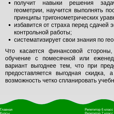
получит навыки решения зада
геометрии, научится выполнять по
принципы тригонометрических урав
избавится от страха перед сдачей
контрольной работы;
систематизирует свои знания по ге
Что касается финансовой стороны
обучение с помесячной или еженед
вариант выгоднее тем, что при пред
предоставляется выгодная скидка, а
возможность четко спланировать учеб
Главная
Репетитор 6 класс
Курсы
Репетитор 7 класс