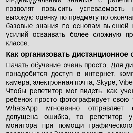
позволят повысить успеваемость 
высокую оценку по предмету по оконча
базовые знания по основам высшей 
усилий осваивать более сложную п
классе.
Как организовать дистанционное 
Начать обучение очень просто. Для д
понадобится доступ в интернет, ком
камера, электронная почта, Skype, Vibe
Чтобы репетитор мог видеть, как уче
ребенок просто фотографирует свою т
WhatsApp мгновенно отправляет 
допущена ошибка, то репетитор у
монитора при помощи графического