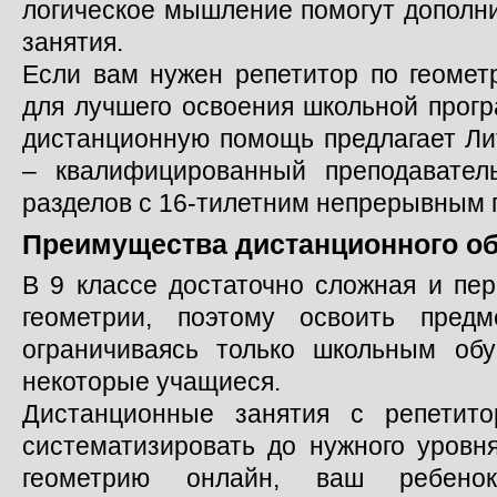
логическое мышление помогут дополн
занятия.
Если вам нужен репетитор по геомет
для лучшего освоения школьной прог
дистанционную помощь предлагает Ли
– квалифицированный преподавател
разделов с 16-тилетним непрерывным 
Преимущества дистанционного о
В 9 классе достаточно сложная и пе
геометрии, поэтому освоить пред
ограничиваясь только школьным об
некоторые учащиеся.
Дистанционные занятия с репетито
систематизировать до нужного уровн
геометрию онлайн, ваш ребено