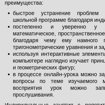
преимущества:
быстрое устранение проблем 
школьной программе благодаря инд
постепенно и уверенно у шк
математическое, пространственно
благодаря чему ему намного 
тригонометрические уравнения и за
используя интерактивные элемент
компьютере наглядно изучает прин
и геометрических фигур;
в процессе онлайн-урока можно з
вопросы по теме изучаемого м
восприятия урок можно запи
прослушивания.
Индивидуальные занятия с репети