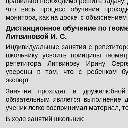
правильно необходимо решить задачу. 
что весь процесс обучения проход
монитора, как на доске, с объяснением
Дистанционное обучение по геом
Литвиновой И. С.
Индивидуальные занятия с репетитор
школьнику усвоить принципы геомет
репетитора Литвинову Ирину Серг
уверены в том, что с ребенком бу
эксперт.
Занятия проходят в дружелюбно
обязательным является выполнение 
ученик легко воспринимал материал, т
В ходе занятий школьник: