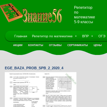
Репетитор
по
математике
5-9 классы
Главная
Репетитор по математике
ВПР
ОГЭ
АКЦИИ
КОНТАКТЫ
ОТЗЫВЫ
СЕРТИФИКАТЫ
ЦЕНЫ
EGE_BAZA_PROB_SPB_2_2020_4