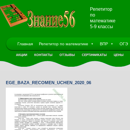
Репетитор
по
математике
5-9 классы
Главная
Репетитор по математике
ВПР
ОГЭ
АКЦИИ
КОНТАКТЫ
ОТЗЫВЫ
СЕРТИФИКАТЫ
ЦЕНЫ
EGE_BAZA_RECOMEN_UCHEN_2020_06