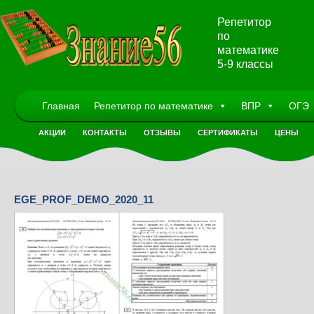
Репетитор
по
математике
5-9 классы
Главная
Репетитор по математике
ВПР
ОГЭ
АКЦИИ
КОНТАКТЫ
ОТЗЫВЫ
СЕРТИФИКАТЫ
ЦЕНЫ
EGE_PROF_DEMO_2020_11