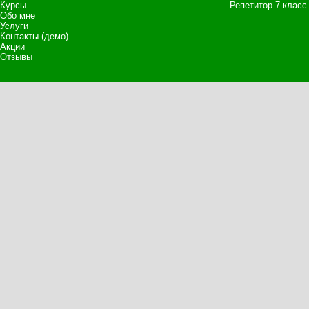
Курсы
Репетитор 7 класс
Обо мне
Услуги
Контакты (демо)
Акции
Отзывы