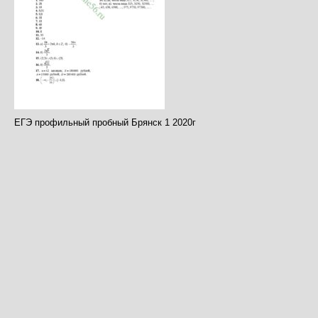
ЕГЭ профильный пробный Брянск 1 2020г