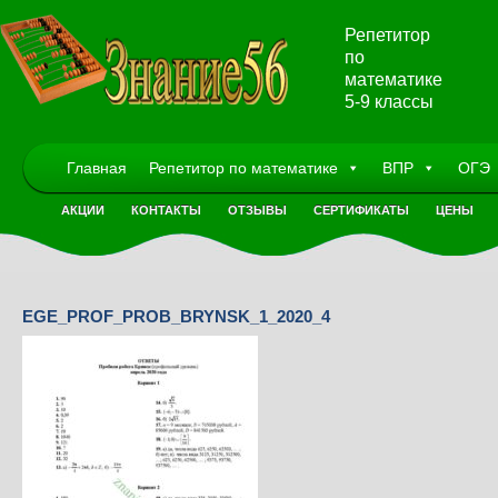
Репетитор
по
математике
5-9 классы
Главная
Репетитор по математике
ВПР
ОГЭ
АКЦИИ
КОНТАКТЫ
ОТЗЫВЫ
СЕРТИФИКАТЫ
ЦЕНЫ
EGE_PROF_PROB_BRYNSK_1_2020_4