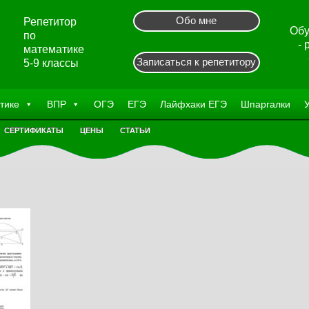
Обо мне
Репетитор
Обу
по
-
математике
Записаться к репетитору
5-9 классы
тике
ВПР
ОГЭ
ЕГЭ
Лайфхаки ЕГЭ
Шпаргалки
СЕРТИФИКАТЫ
ЦЕНЫ
СТАТЬИ