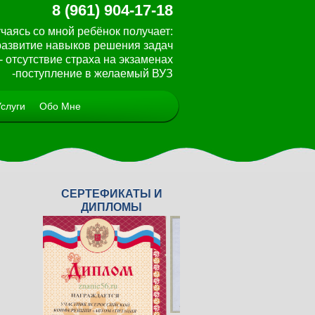
8 (961) 904-17-18
чаясь со мной ребёнок получает:
 развитие навыков решения задач
- отсутствие страха на экзаменах
-поступление в желаемый ВУЗ
Услуги
Обо Мне
СЕРТЕФИКАТЫ И
<
>
ДИПЛОМЫ