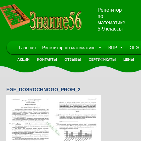
Репетитор
по
математике
5-9 классы
Главная
Репетитор по математике
ВПР
ОГЭ
АКЦИИ
КОНТАКТЫ
ОТЗЫВЫ
СЕРТИФИКАТЫ
ЦЕНЫ
EGE_DOSROCHNOGO_PROFI_2