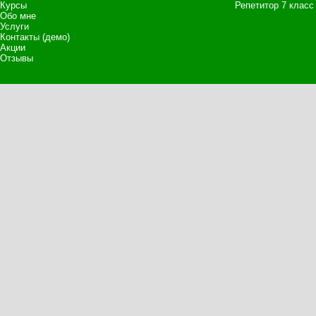
Курсы
Репетитор 7 класс
Обо мне
Услуги
Контакты (демо)
Акции
Отзывы