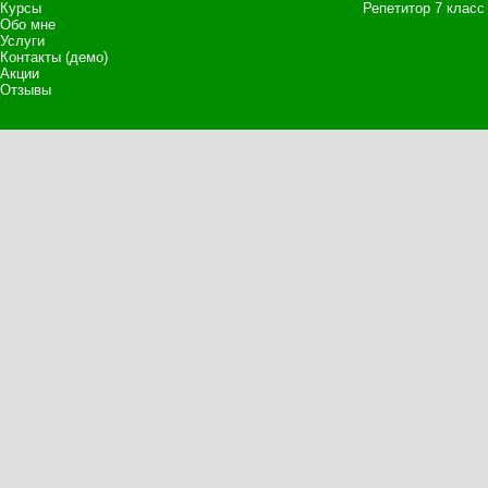
Курсы
Репетитор 7 класс
Обо мне
Услуги
Контакты (демо)
Акции
Отзывы