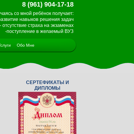
8 (961) 904-17-18
чаясь со мной ребёнок получает:
 развитие навыков решения задач
- отсутствие страха на экзаменах
-поступление в желаемый ВУЗ
Услуги
Обо Мне
СЕРТЕФИКАТЫ И
<
>
ДИПЛОМЫ