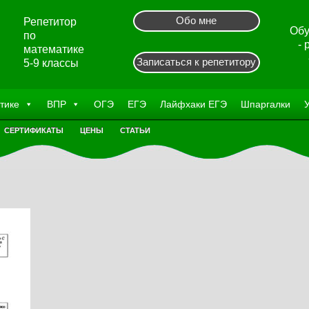
Обо мне
Репетитор
Обу
по
-
математике
Записаться к репетитору
5-9 классы
тике
ВПР
ОГЭ
ЕГЭ
Лайфхаки ЕГЭ
Шпаргалки
СЕРТИФИКАТЫ
ЦЕНЫ
СТАТЬИ