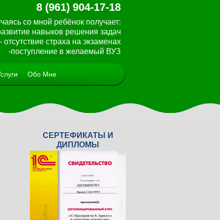
8 (961) 904-17-18
чаясь со мной ребёнок получает:
 развитие навыков решения задач
- отсутствие страха на экзаменах
-поступление в желаемый ВУЗ
Услуги
Обо Мне
СЕРТЕФИКАТЫ И
<
>
ДИПЛОМЫ