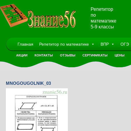
Репетитор
по
математике
5-9 классы
Главная
Репетитор по математике
ВПР
ОГЭ
АКЦИИ
КОНТАКТЫ
ОТЗЫВЫ
СЕРТИФИКАТЫ
ЦЕНЫ
MNOGOUGOLNIK_03