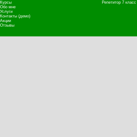
Курсы
Репетитор 7 класс
Обо мне
Услуги
Контакты (демо)
Акции
Отзывы