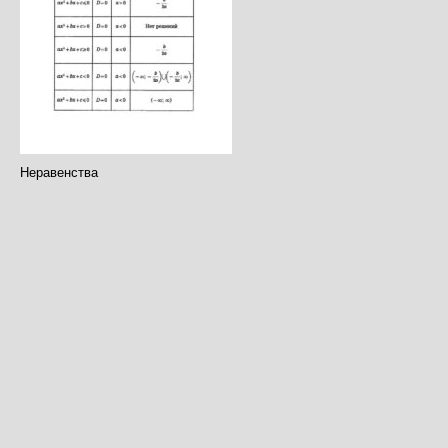
Неравенства