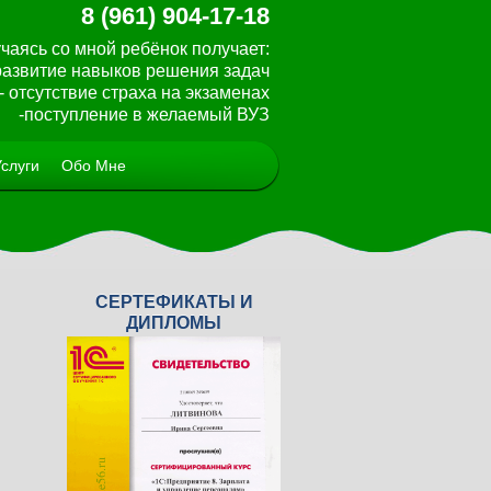
8 (961) 904-17-18
чаясь со мной ребёнок получает:
 развитие навыков решения задач
- отсутствие страха на экзаменах
-поступление в желаемый ВУЗ
Услуги
Обо Мне
СЕРТЕФИКАТЫ И
<
>
ДИПЛОМЫ