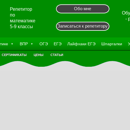
Обо мне
Репетитор
Обу
по
-
математике
Записаться к репетитору
5-9 классы
тике
ВПР
ОГЭ
ЕГЭ
Лайфхаки ЕГЭ
Шпаргалки
СЕРТИФИКАТЫ
ЦЕНЫ
СТАТЬИ