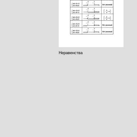
Неравенства