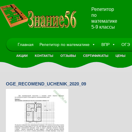
Репетитор
по
математике
5-9 классы
Главная
Репетитор по математике
ВПР
ОГЭ
АКЦИИ
КОНТАКТЫ
ОТЗЫВЫ
СЕРТИФИКАТЫ
ЦЕНЫ
OGE_RECOMEND_UCHENIK_2020_09