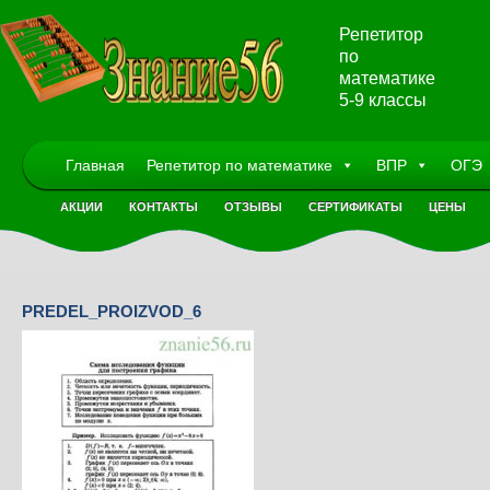
Репетитор
по
математике
5-9 классы
Главная
Репетитор по математике
ВПР
ОГЭ
АКЦИИ
КОНТАКТЫ
ОТЗЫВЫ
СЕРТИФИКАТЫ
ЦЕНЫ
PREDEL_PROIZVOD_6