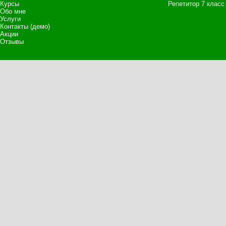
Курсы
Репетитор 7 класс
Обо мне
Услуги
Контакты (демо)
Акции
Отзывы