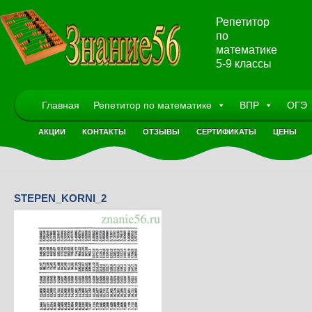
Репетитор
по
математике
5-9 классы
Главная
Репетитор по математике
ВПР
ОГЭ
АКЦИИ
КОНТАКТЫ
ОТЗЫВЫ
СЕРТИФИКАТЫ
ЦЕНЫ
STEPEN_KORNI_2