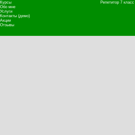
Курсы
Репетитор 7 класс
Обо мне
Услуги
Контакты (демо)
Акции
Отзывы