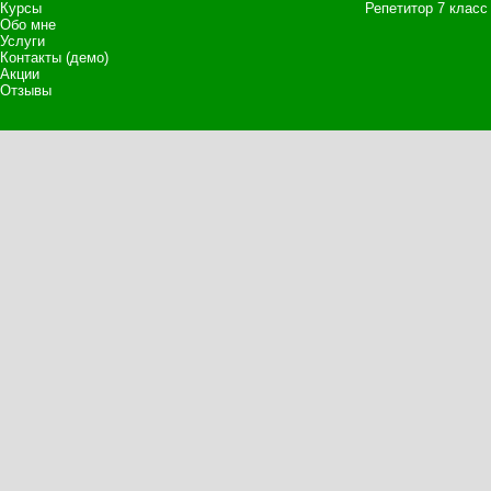
Курсы
Репетитор 7 класс
Обо мне
Услуги
Контакты (демо)
Акции
Отзывы