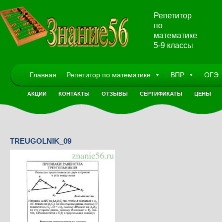
Репетитор
по
математике
5-9 классы
Главная
Репетитор по математике
ВПР
ОГЭ
АКЦИИ
КОНТАКТЫ
ОТЗЫВЫ
СЕРТИФИКАТЫ
ЦЕНЫ
TREUGOLNIK_09