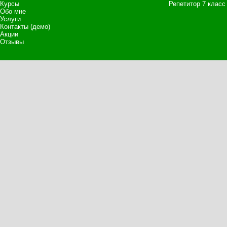
Курсы
Репетитор 7 класс
Обо мне
Услуги
Контакты (демо)
Акции
Отзывы