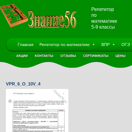
Репетитор
по
математике
5-9 классы
Главная
Репетитор по математике
ВПР
ОГЭ
АКЦИИ
КОНТАКТЫ
ОТЗЫВЫ
СЕРТИФИКАТЫ
ЦЕНЫ
VPR_6_O_10V_4