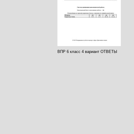
ВПР 6 класс 4 вариант ОТВЕТЫ