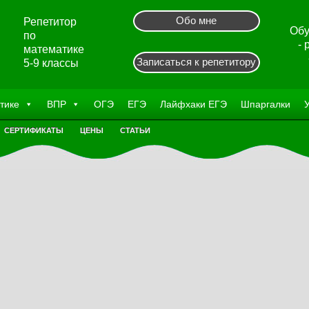
Обо мне
Репетитор
Обу
по
-
математике
Записаться к репетитору
5-9 классы
тике
ВПР
ОГЭ
ЕГЭ
Лайфхаки ЕГЭ
Шпаргалки
СЕРТИФИКАТЫ
ЦЕНЫ
СТАТЬИ