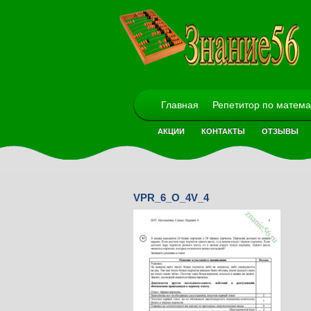
Главная
Репетитор по матема
АКЦИИ
КОНТАКТЫ
ОТЗЫВЫ
VPR_6_O_4V_4