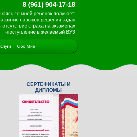
8 (961) 904-17-18
чаясь со мной ребёнок получает:
 развитие навыков решения задач
- отсутствие страха на экзаменах
-поступление в желаемый ВУЗ
Услуги
Обо Мне
СЕРТЕФИКАТЫ И
<
>
ДИПЛОМЫ