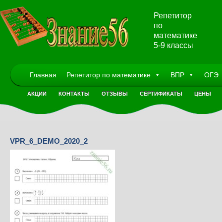
Репетитор
по
математике
5-9 классы
Главная
Репетитор по математике
ВПР
ОГЭ
АКЦИИ
КОНТАКТЫ
ОТЗЫВЫ
СЕРТИФИКАТЫ
ЦЕНЫ
VPR_6_DEMO_2020_2