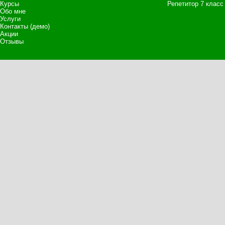
Курсы
Репетитор 7 класс
Обо мне
Услуги
Контакты (демо)
Акции
Отзывы