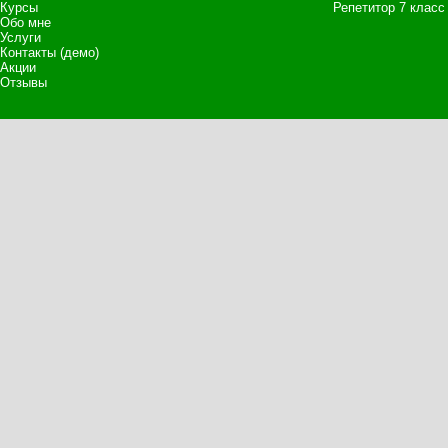
Курсы
Репетитор 7 класс
Обо мне
Услуги
Контакты (демо)
Акции
Отзывы