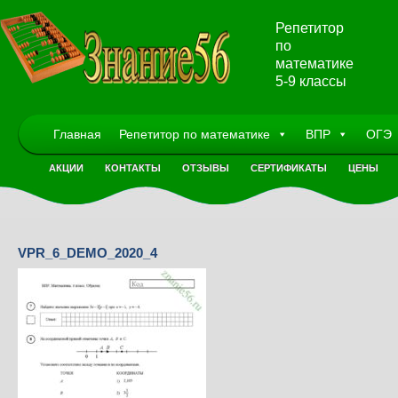
Репетитор
по
математике
5-9 классы
Главная
Репетитор по математике
ВПР
ОГЭ
АКЦИИ
КОНТАКТЫ
ОТЗЫВЫ
СЕРТИФИКАТЫ
ЦЕНЫ
VPR_6_DEMO_2020_4