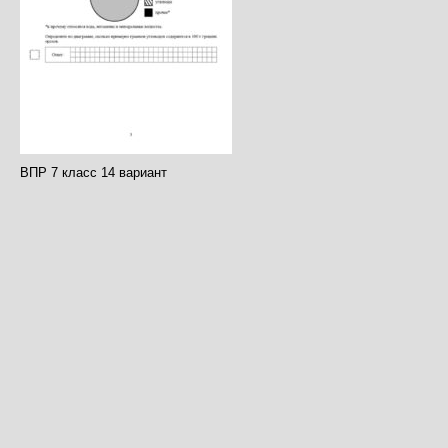
ВПР 7 класс 14 вариант