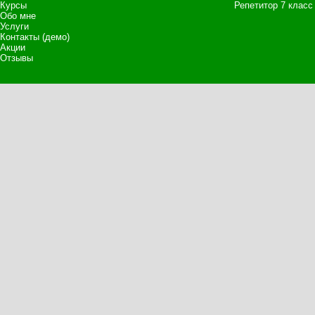
Курсы
Репетитор 7 класс
Обо мне
Услуги
Контакты (демо)
Акции
Отзывы