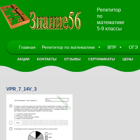
Репетитор
по
математике
5-9 классы
Главная
Репетитор по математике
ВПР
ОГЭ
АКЦИИ
КОНТАКТЫ
ОТЗЫВЫ
СЕРТИФИКАТЫ
ЦЕНЫ
VPR_7_14V_3