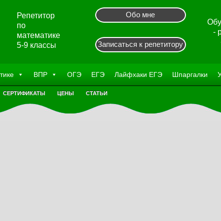
Обо мне
Репетитор
Обу
по
-
математике
Записаться к репетитору
5-9 классы
тике
ВПР
ОГЭ
ЕГЭ
Лайфхаки ЕГЭ
Шпаргалки
СЕРТИФИКАТЫ
ЦЕНЫ
СТАТЬИ