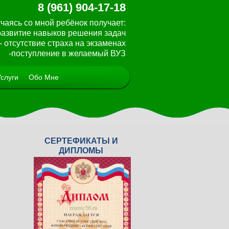
8 (961) 904-17-18
чаясь со мной ребёнок получает:
 развитие навыков решения задач
- отсутствие страха на экзаменах
-поступление в желаемый ВУЗ
Услуги
Обо Мне
СЕРТЕФИКАТЫ И
<
>
ДИПЛОМЫ