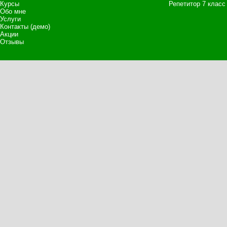
Курсы
Репетитор 7 класс
Обо мне
Услуги
Контакты (демо)
Акции
Отзывы