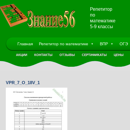
Репетитор
по
математике
5-9 классы
Главная
Репетитор по математике
ВПР
ОГЭ
АКЦИИ
КОНТАКТЫ
ОТЗЫВЫ
СЕРТИФИКАТЫ
ЦЕНЫ
VPR_7_O_18V_1