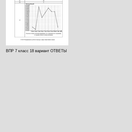
ВПР 7 класс 18 вариант ОТВЕТЫ