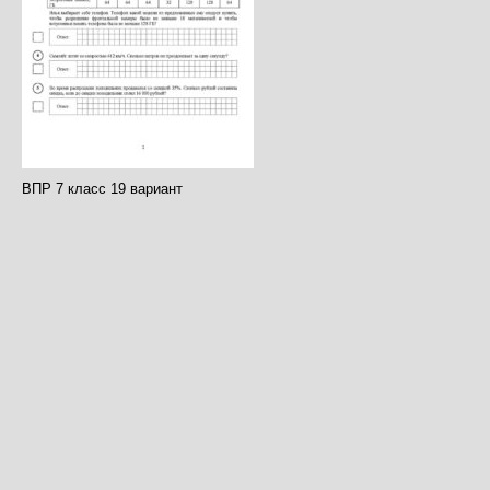
ВПР 7 класс 19 вариант