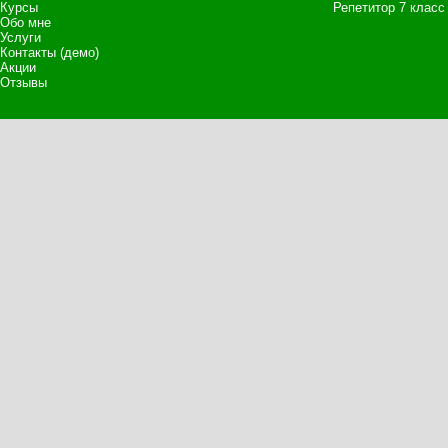
Курсы
Репетитор 7 класс
Обо мне
Услуги
Контакты (демо)
Акции
Отзывы