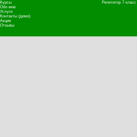
Курсы
Репетитор 7 класс
Обо мне
Услуги
Контакты (демо)
Акции
Отзывы