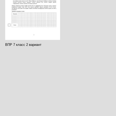
ВПР 7 класс 2 вариант