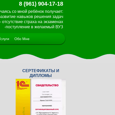
8 (961) 904-17-18
чаясь со мной ребёнок получает:
 развитие навыков решения задач
- отсутствие страха на экзаменах
-поступление в желаемый ВУЗ
Услуги
Обо Мне
СЕРТЕФИКАТЫ И
<
>
ДИПЛОМЫ