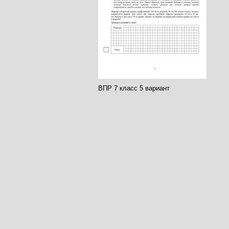
ВПР 7 класс 5 вариант