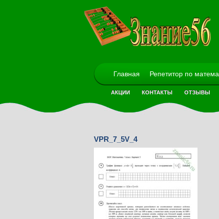
Главная
Репетитор по матема
АКЦИИ
КОНТАКТЫ
ОТЗЫВЫ
VPR_7_5V_4