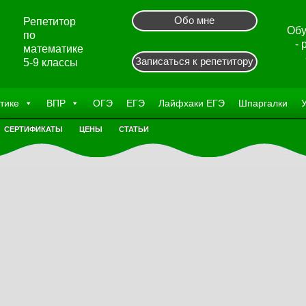
Обо мне
Репетитор
Обу
по
-
математике
Записаться к репетитору
5-9 классы
тике
ВПР
ОГЭ
ЕГЭ
Лайфхаки ЕГЭ
Шпаргалки
СЕРТИФИКАТЫ
ЦЕНЫ
СТАТЬИ