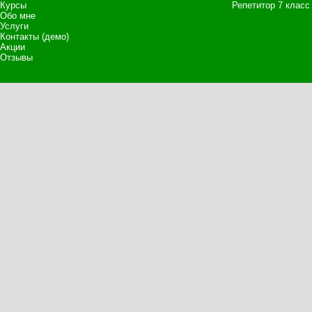
Курсы
Репетитор 7 класс
Обо мне
Услуги
Контакты (демо)
Акции
Отзывы