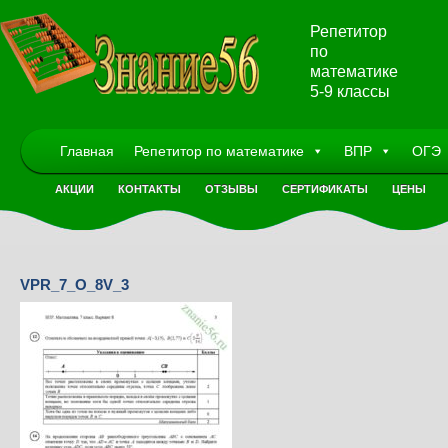
Репетитор
по
математике
5-9 классы
Главная
Репетитор по математике
ВПР
ОГЭ
АКЦИИ
КОНТАКТЫ
ОТЗЫВЫ
СЕРТИФИКАТЫ
ЦЕНЫ
VPR_7_O_8V_3