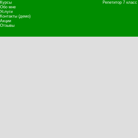
Курсы
Репетитор 7 класс
Обо мне
Услуги
Контакты (демо)
Акции
Отзывы