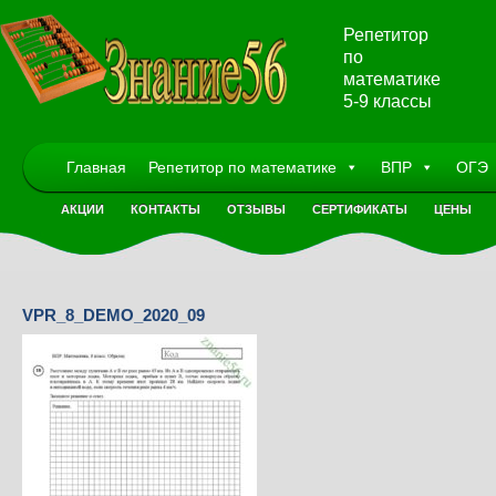
Репетитор
по
математике
5-9 классы
Главная
Репетитор по математике
ВПР
ОГЭ
АКЦИИ
КОНТАКТЫ
ОТЗЫВЫ
СЕРТИФИКАТЫ
ЦЕНЫ
VPR_8_DEMO_2020_09