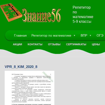
Репетитор
по
математике
5-9 классы
Главная
Репетитор по математике
ВПР
ОГЭ
АКЦИИ
КОНТАКТЫ
ОТЗЫВЫ
СЕРТИФИКАТЫ
ЦЕНЫ
VPR_8_KIM_2020_8