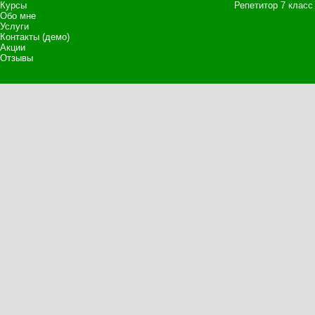
Курсы
Репетитор 7 класс
Обо мне
Услуги
Контакты (демо)
Акции
Отзывы