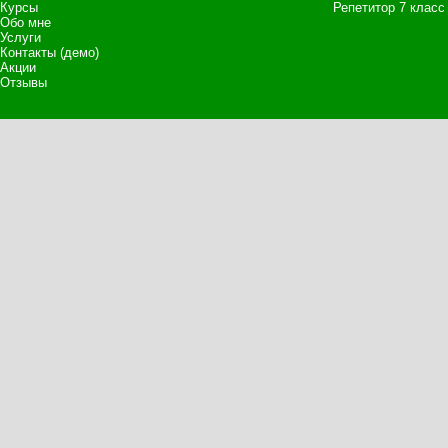
Курсы
Репетитор 7 класс
Обо мне
Услуги
Контакты (демо)
Акции
Отзывы