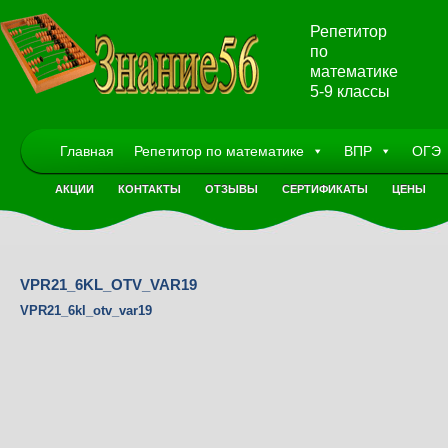
Репетитор
по
математике
5-9 классы
Главная
Репетитор по математике
ВПР
ОГЭ
АКЦИИ
КОНТАКТЫ
ОТЗЫВЫ
СЕРТИФИКАТЫ
ЦЕНЫ
VPR21_6KL_OTV_VAR19
VPR21_6kl_otv_var19