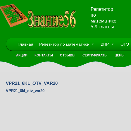
Репетитор
по
математике
5-9 классы
Главная
Репетитор по математике
ВПР
ОГЭ
АКЦИИ
КОНТАКТЫ
ОТЗЫВЫ
СЕРТИФИКАТЫ
ЦЕНЫ
VPR21_6KL_OTV_VAR20
VPR21_6kl_otv_var20