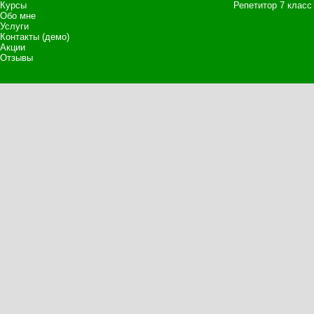
Курсы
Репетитор 7 класс
Обо мне
Услуги
Контакты (демо)
Акции
Отзывы