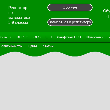
Обо мне
Репетитор
Обу
по
-
математике
Записаться к репетитору
5-9 классы
тике
ВПР
ОГЭ
ЕГЭ
Лайфхаки ЕГЭ
Шпаргалки
СЕРТИФИКАТЫ
ЦЕНЫ
СТАТЬИ