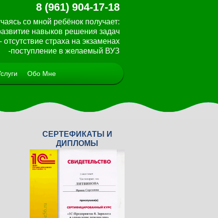
8 (961) 904-17-18
чаясь со мной ребёнок получает:
 развитие навыков решения задач
- отсутствие страха на экзаменах
-поступление в желаемый ВУЗ
Услуги
Обо Мне
СЕРТЕФИКАТЫ И
<
>
ДИПЛОМЫ