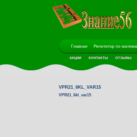
Главная
Репетитор по матема
АКЦИИ
КОНТАКТЫ
ОТЗЫВЫ
VPR21_6KL_VAR15
VPR21_6kl_var15