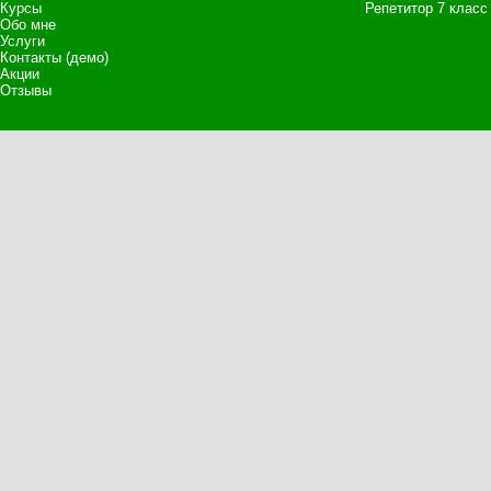
Курсы
Репетитор 7 класс
Обо мне
Услуги
Контакты (демо)
Акции
Отзывы