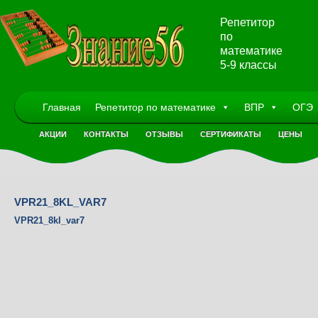
Репетитор
по
математике
5-9 классы
Главная
Репетитор по математике
ВПР
ОГЭ
АКЦИИ
КОНТАКТЫ
ОТЗЫВЫ
СЕРТИФИКАТЫ
ЦЕНЫ
VPR21_8KL_VAR7
VPR21_8kl_var7