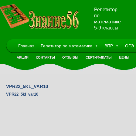
Репетитор
по
математике
5-9 классы
Главная
Репетитор по математике
ВПР
ОГЭ
АКЦИИ
КОНТАКТЫ
ОТЗЫВЫ
СЕРТИФИКАТЫ
ЦЕНЫ
VPR22_5KL_VAR10
VPR22_5kl_var10