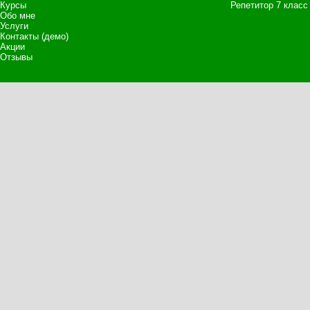
Курсы
Репетитор 7 класс
Обо мне
Услуги
Контакты (демо)
Акции
Отзывы