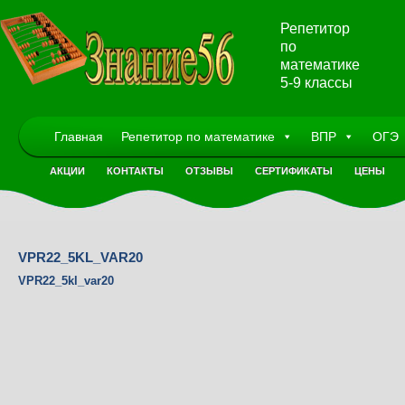
Репетитор
по
математике
5-9 классы
Главная
Репетитор по математике
ВПР
ОГЭ
АКЦИИ
КОНТАКТЫ
ОТЗЫВЫ
СЕРТИФИКАТЫ
ЦЕНЫ
VPR22_5KL_VAR20
VPR22_5kl_var20