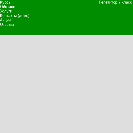
Курсы
Репетитор 7 класс
Обо мне
Услуги
Контакты (демо)
Акции
Отзывы