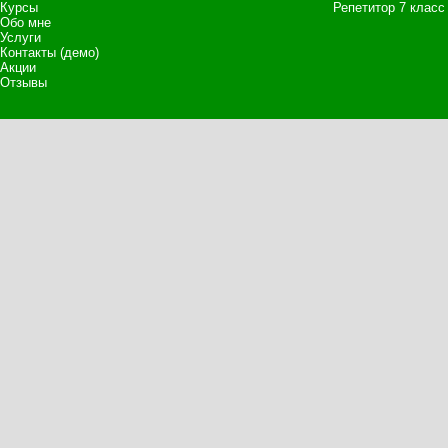
Курсы
Репетитор 7 класс
Обо мне
Услуги
Контакты (демо)
Акции
Отзывы