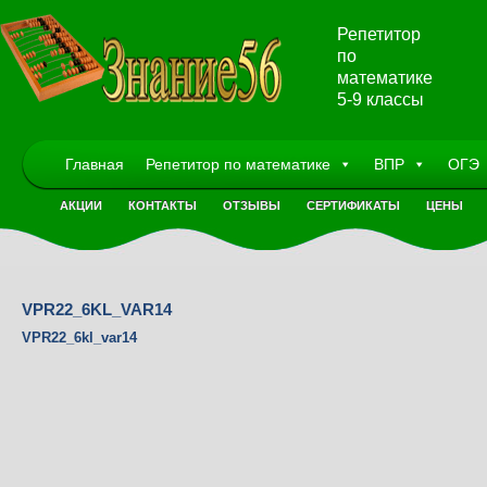
Репетитор
по
математике
5-9 классы
Главная
Репетитор по математике
ВПР
ОГЭ
АКЦИИ
КОНТАКТЫ
ОТЗЫВЫ
СЕРТИФИКАТЫ
ЦЕНЫ
VPR22_6KL_VAR14
VPR22_6kl_var14