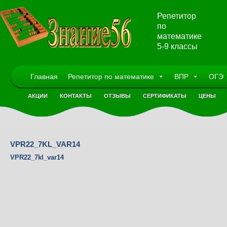
Репетитор
по
математике
5-9 классы
Главная
Репетитор по математике
ВПР
ОГЭ
АКЦИИ
КОНТАКТЫ
ОТЗЫВЫ
СЕРТИФИКАТЫ
ЦЕНЫ
VPR22_7KL_VAR14
VPR22_7kl_var14