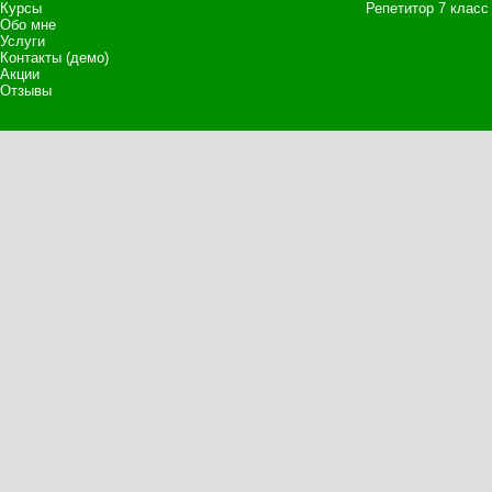
Курсы
Репетитор 7 класс
Обо мне
Услуги
Контакты (демо)
Акции
Отзывы