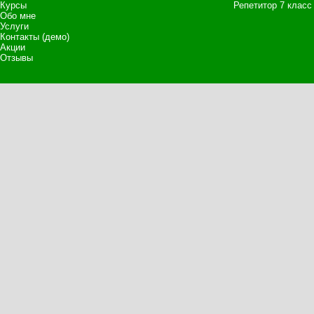
Курсы
Репетитор 7 класс
Обо мне
Услуги
Контакты (демо)
Акции
Отзывы