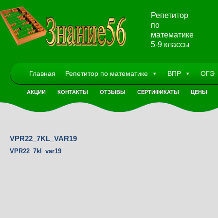
Репетитор
по
математике
5-9 классы
Главная
Репетитор по математике
ВПР
ОГЭ
АКЦИИ
КОНТАКТЫ
ОТЗЫВЫ
СЕРТИФИКАТЫ
ЦЕНЫ
VPR22_7KL_VAR19
VPR22_7kl_var19