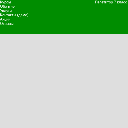
Курсы
Репетитор 7 класс
Обо мне
Услуги
Контакты (демо)
Акции
Отзывы