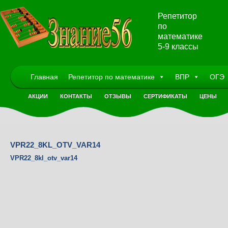
Репетитор
по
математике
5-9 классы
Главная
Репетитор по математике
ВПР
ОГЭ
АКЦИИ
КОНТАКТЫ
ОТЗЫВЫ
СЕРТИФИКАТЫ
ЦЕНЫ
VPR22_8KL_OTV_VAR14
VPR22_8kl_otv_var14