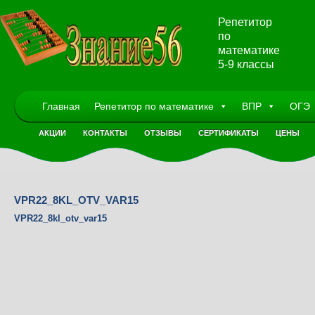
Репетитор
по
математике
5-9 классы
Главная
Репетитор по математике
ВПР
ОГЭ
АКЦИИ
КОНТАКТЫ
ОТЗЫВЫ
СЕРТИФИКАТЫ
ЦЕНЫ
VPR22_8KL_OTV_VAR15
VPR22_8kl_otv_var15