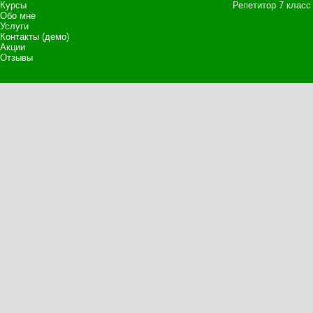
Курсы
Репетитор 7 класс
Обо мне
Услуги
Контакты (демо)
Акции
Отзывы