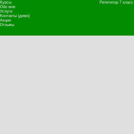
Курсы
Репетитор 7 класс
Обо мне
Услуги
Контакты (демо)
Акции
Отзывы