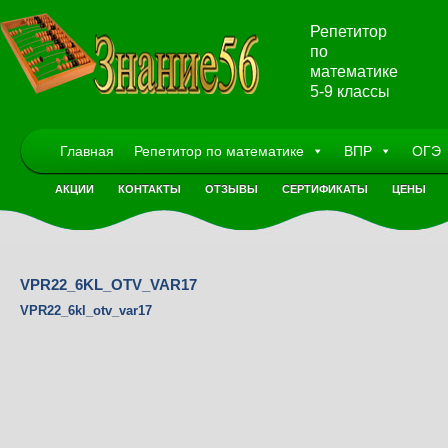
Репетитор
по
математике
5-9 классы
Главная
Репетитор по математике
ВПР
ОГЭ
АКЦИИ
КОНТАКТЫ
ОТЗЫВЫ
СЕРТИФИКАТЫ
ЦЕНЫ
VPR22_6KL_OTV_VAR17
VPR22_6kl_otv_var17