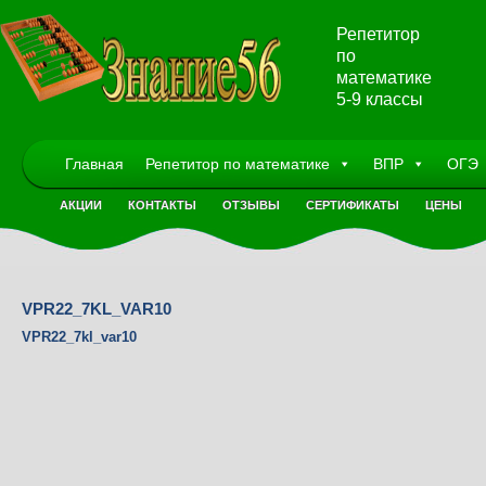
Репетитор
по
математике
5-9 классы
Главная
Репетитор по математике
ВПР
ОГЭ
АКЦИИ
КОНТАКТЫ
ОТЗЫВЫ
СЕРТИФИКАТЫ
ЦЕНЫ
VPR22_7KL_VAR10
VPR22_7kl_var10