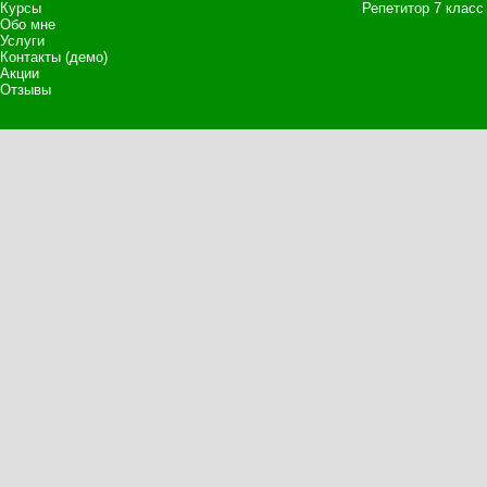
Курсы
Репетитор 7 класс
Обо мне
Услуги
Контакты (демо)
Акции
Отзывы