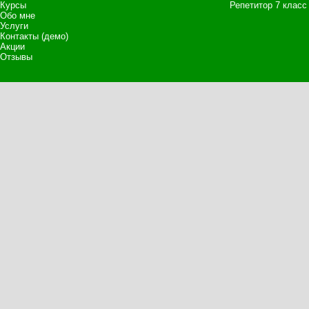
Курсы
Репетитор 7 класс
Обо мне
Услуги
Контакты (демо)
Акции
Отзывы