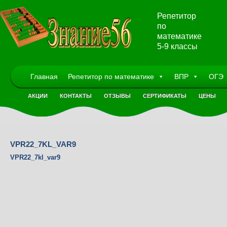
Репетитор
по
математике
5-9 классы
Главная
Репетитор по математике
ВПР
ОГЭ
АКЦИИ
КОНТАКТЫ
ОТЗЫВЫ
СЕРТИФИКАТЫ
ЦЕНЫ
VPR22_7KL_VAR9
VPR22_7kl_var9